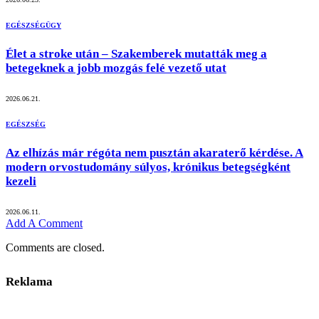
EGÉSZSÉGÜGY
Élet a stroke után – Szakemberek mutatták meg a
betegeknek a jobb mozgás felé vezető utat
2026.06.21.
EGÉSZSÉG
Az elhízás már régóta nem pusztán akaraterő kérdése. A
modern orvostudomány súlyos, krónikus betegségként
kezeli
2026.06.11.
Add A Comment
Comments are closed.
Reklama