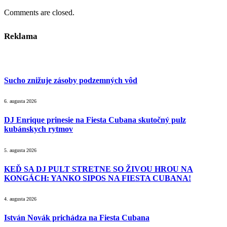
Comments are closed.
Reklama
Sucho znižuje zásoby podzemných vôd
6. augusta 2026
DJ Enrique prinesie na Fiesta Cubana skutočný pulz
kubánskych rytmov
5. augusta 2026
KEĎ SA DJ PULT STRETNE SO ŽIVOU HROU NA
KONGÁCH: YANKO SIPOS NA FIESTA CUBANA!
4. augusta 2026
István Novák prichádza na Fiesta Cubana