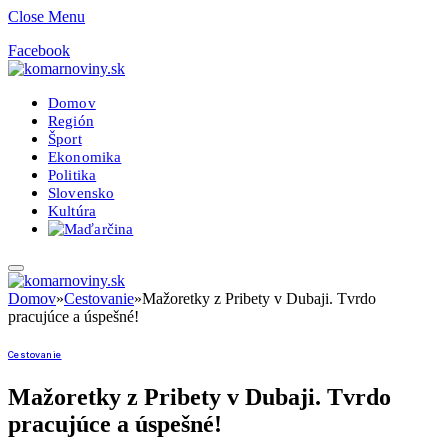
Close Menu
Facebook
Domov
Región
Šport
Ekonomika
Politika
Slovensko
Kultúra
Domov
»
Cestovanie
»
Mažoretky z Pribety v Dubaji. Tvrdo
pracujúce a úspešné!
Cestovanie
Mažoretky z Pribety v Dubaji. Tvrdo
pracujúce a úspešné!