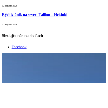
3. augusta 2026
Rýchly únik na sever: Tallinn – Helsinki
2. augusta 2026
Sledujte nás na sieťach
Facebook