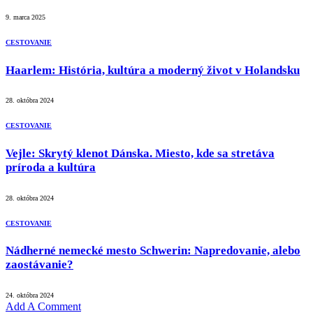
9. marca 2025
CESTOVANIE
Haarlem: História, kultúra a moderný život v Holandsku
28. októbra 2024
CESTOVANIE
Vejle: Skrytý klenot Dánska. Miesto, kde sa stretáva
príroda a kultúra
28. októbra 2024
CESTOVANIE
Nádherné nemecké mesto Schwerin: Napredovanie, alebo
zaostávanie?
24. októbra 2024
Add A Comment