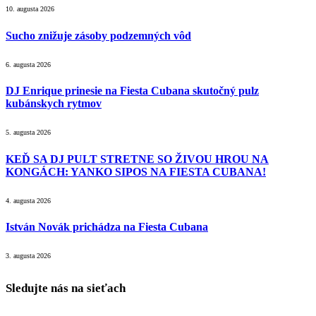
10. augusta 2026
Sucho znižuje zásoby podzemných vôd
6. augusta 2026
DJ Enrique prinesie na Fiesta Cubana skutočný pulz
kubánskych rytmov
5. augusta 2026
KEĎ SA DJ PULT STRETNE SO ŽIVOU HROU NA
KONGÁCH: YANKO SIPOS NA FIESTA CUBANA!
4. augusta 2026
István Novák prichádza na Fiesta Cubana
3. augusta 2026
Sledujte nás na sieťach