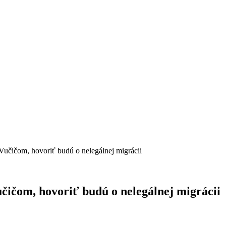
Vučičom, hovoriť budú o nelegálnej migrácii
čičom, hovoriť budú o nelegálnej migrácii