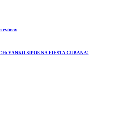
ch rytmov
H: YANKO SIPOS NA FIESTA CUBANA!