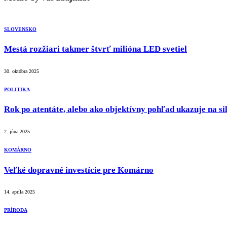
SLOVENSKO
Mestá rozžiari takmer štvrť milióna LED svetiel
30. októbra 2025
POLITIKA
Rok po atentáte, alebo ako objektívny pohľad ukazuje na sil
2. júna 2025
KOMÁRNO
Veľké dopravné investície pre Komárno
14. apríla 2025
PRÍRODA