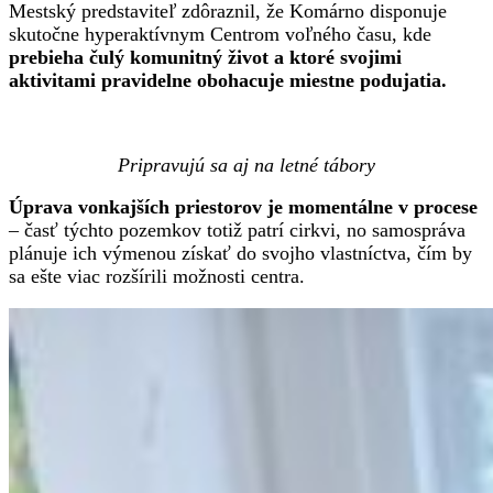
Mestský predstaviteľ zdôraznil, že Komárno disponuje
skutočne hyperaktívnym Centrom voľného času, kde
prebieha čulý komunitný život a ktoré svojimi
aktivitami pravidelne obohacuje miestne podujatia.
Pripravujú sa aj na letné tábory
Úprava vonkajších priestorov je momentálne v procese
– časť týchto pozemkov totiž patrí cirkvi, no samospráva
plánuje ich výmenou získať do svojho vlastníctva, čím by
sa ešte viac rozšírili možnosti centra.