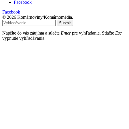
Facebook
Facebook
© 2026 Komárnoviny/Komárnomédia.
Submit
Napíšte čo vás záujíma a stlačte
Enter
pre vyhľadanie. Stlačte
Esc
vypnutie vyhľadávania.