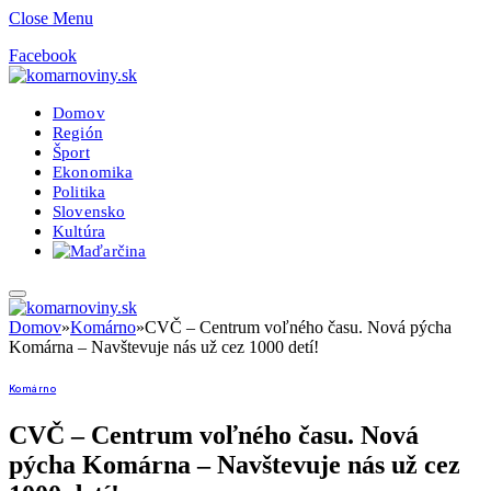
Close Menu
Facebook
Domov
Región
Šport
Ekonomika
Politika
Slovensko
Kultúra
Domov
»
Komárno
»
CVČ – Centrum voľného času. Nová pýcha
Komárna – Navštevuje nás už cez 1000 detí!
Komárno
CVČ – Centrum voľného času. Nová
pýcha Komárna – Navštevuje nás už cez