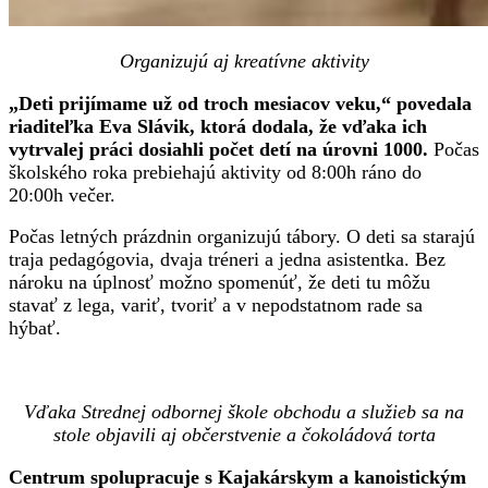
Organizujú aj kreatívne aktivity
„Deti prijímame už od troch mesiacov veku,“ povedala
riaditeľka Eva Slávik, ktorá dodala, že vďaka ich
vytrvalej práci dosiahli počet detí na úrovni 1000.
Počas
školského roka prebiehajú aktivity od 8:00h ráno do
20:00h večer.
Počas letných prázdnin organizujú tábory. O deti sa starajú
traja pedagógovia, dvaja tréneri a jedna asistentka. Bez
nároku na úplnosť možno spomenúť, že deti tu môžu
stavať z lega, variť, tvoriť a v nepodstatnom rade sa
hýbať.
Vďaka Strednej odbornej škole obchodu a služieb sa na
stole objavili aj občerstvenie a čokoládová torta
Centrum spolupracuje s Kajakárskym a kanoistickým