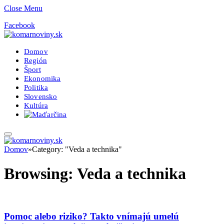
Close Menu
Facebook
Domov
Región
Šport
Ekonomika
Politika
Slovensko
Kultúra
Domov
»
Category: "Veda a technika"
Browsing:
Veda a technika
Pomoc alebo riziko? Takto vnímajú umelú