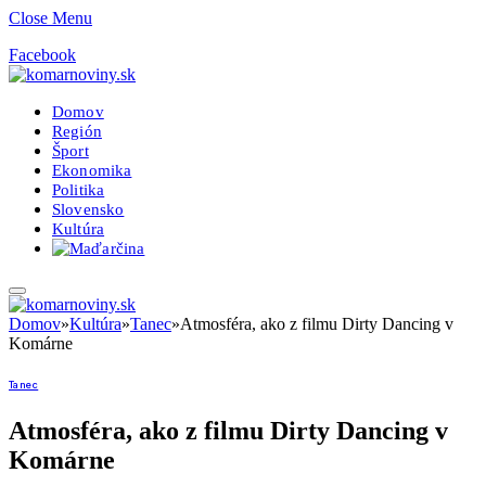
Close Menu
Facebook
Domov
Región
Šport
Ekonomika
Politika
Slovensko
Kultúra
Domov
»
Kultúra
»
Tanec
»
Atmosféra, ako z filmu Dirty Dancing v
Komárne
Tanec
Atmosféra, ako z filmu Dirty Dancing v
Komárne