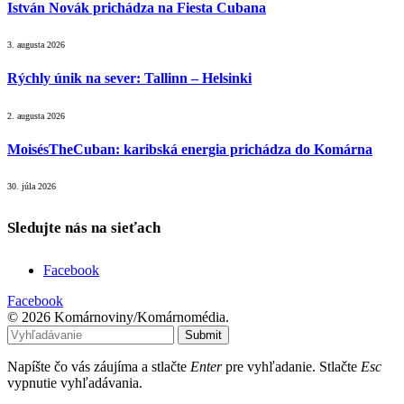
István Novák prichádza na Fiesta Cubana
3. augusta 2026
Rýchly únik na sever: Tallinn – Helsinki
2. augusta 2026
MoisésTheCuban: karibská energia prichádza do Komárna
30. júla 2026
Sledujte nás na sieťach
Facebook
Facebook
© 2026 Komárnoviny/Komárnomédia.
Submit
Napíšte čo vás záujíma a stlačte
Enter
pre vyhľadanie. Stlačte
Esc
vypnutie vyhľadávania.