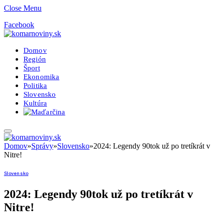
Close Menu
Facebook
Domov
Región
Šport
Ekonomika
Politika
Slovensko
Kultúra
Domov
»
Správy
»
Slovensko
»
2024: Legendy 90tok už po tretíkrát v
Nitre!
Slovensko
2024: Legendy 90tok už po tretíkrát v
Nitre!