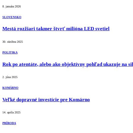
8. januára 2026
SLOVENSKO
Mestá rozžiari takmer štvrť milióna LED svetiel
30. októbra 2025
POLITIKA
Rok po atentáte, alebo ako objektívny pohľad ukazuje na sil
2. júna 2025
KOMÁRNO
Veľké dopravné investície pre Komárno
14. apríla 2025
PRÍRODA