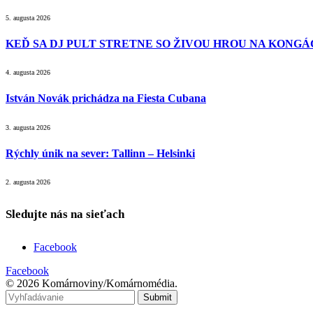
5. augusta 2026
KEĎ SA DJ PULT STRETNE SO ŽIVOU HROU NA KONGÁC
4. augusta 2026
István Novák prichádza na Fiesta Cubana
3. augusta 2026
Rýchly únik na sever: Tallinn – Helsinki
2. augusta 2026
Sledujte nás na sieťach
Facebook
Facebook
© 2026 Komárnoviny/Komárnomédia.
Submit