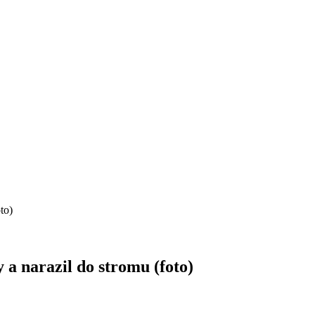
to)
y a narazil do stromu (foto)