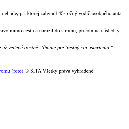
 nehode, pri ktorej zahynul 45-ročný vodič osobného auta
 vpravo mimo cestu a narazil do stromu, pričom na následky
 už vedené trestné stíhanie pre trestný čin usmrtenia,“
tromu (foto)
© SITA Všetky práva vyhradené.