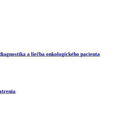
 diagnostika a liečba onkologického pacienta
atrenia