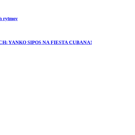
ch rytmov
H: YANKO SIPOS NA FIESTA CUBANA!