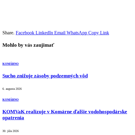
Share.
Facebook
LinkedIn
Email
WhatsApp
Copy Link
Mohlo by vás zaujimať
KOMÁRNO
Sucho znižuje zásoby podzemných vôd
6. augusta 2026
KOMÁRNO
KOMVaK realizuje v Komárne ďalšie vodohospodárske
opatrenia
30. júla 2026