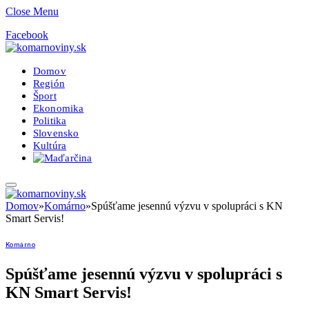
Close Menu
Facebook
Domov
Región
Šport
Ekonomika
Politika
Slovensko
Kultúra
Domov
»
Komárno
»
Spúšťame jesennú výzvu v spolupráci s KN
Smart Servis!
Komárno
Spúšťame jesennú výzvu v spolupráci s
KN Smart Servis!