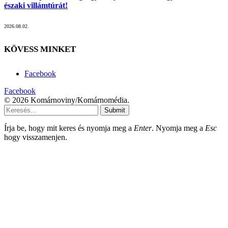
északi villámtúrát!
2026.08.02.
KÖVESS MINKET
Facebook
Facebook
© 2026 Komárnoviny/Komárnomédia.
Submit
Írja be, hogy mit keres és nyomja meg a
Enter
. Nyomja meg a
Esc
hogy visszamenjen.