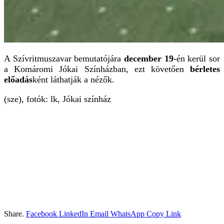
A Szívritmuszavar bemutatójára
december 19
-én kerül sor
a Komáromi Jókai Színházban, ezt követően
bérletes
előadás
ként láthatják a nézők.
(sze), fotók: lk, Jókai színház
Share.
Facebook
LinkedIn
Email
WhatsApp
Copy Link