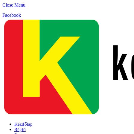
Close Menu
Facebook
Kezdőlap
Régió