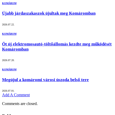
KOMÁROM
Újabb járdaszakaszok újultak meg Komáromban
2026.07.22.
KOMÁROM
Öt új elektromosautó-töltőállomás kezdte meg működését
Komáromban
2026.07.20.
KOMÁROM
Megújul a komáromi városi úszoda belső tere
2026.07.01.
Add A Comment
Comments are closed.