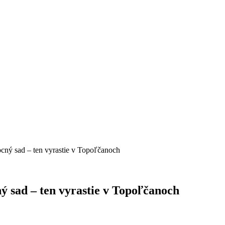
ocný sad – ten vyrastie v Topoľčanoch
ný sad – ten vyrastie v Topoľčanoch