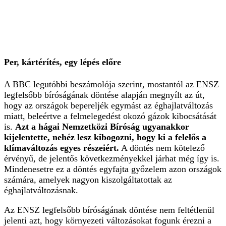
Per, kártér
ít
és, egy lépés előre
A BBC legutóbbi beszámolója szerint, mostantól az ENSZ
legfelsőbb bíróságának döntése alapján megnyílt az út,
hogy az országok bepereljék egymást az éghajlatváltozás
miatt, beleértve a felmelegedést okozó gázok kibocsátását
is.
Azt a hágai Nemzetközi Bíróság ugyanakkor
kijelentette, nehéz lesz kibogozni, hogy ki a felelős a
klímaváltozás egyes részeiért.
A döntés nem kötelező
érvényű, de jelentős következményekkel járhat még így is.
Mindenesetre ez a döntés egyfajta győzelem azon országok
számára, amelyek nagyon kiszolgáltatottak az
éghajlatváltozásnak.
Az ENSZ legfelsőbb bíróságának döntése nem feltétlenül
jelenti azt, hogy környezeti változásokat fogunk érezni a