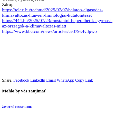
Zdroj:
https://telex.hu/techtud/2025/07/07/balaton-algasodas-
klimavaltozas-hun-ren-limnologiai-kutatointezet
https://444.hu/2025/07/23/mostantol-beperelhetik-egymast-
az-orszagok-a-klimavaltozas-miatt
https://www.bbc.com/news/articles/ce379k4v3pwo
Share.
Facebook
LinkedIn
Email
WhatsApp
Copy Link
Mohlo by vás zaujimať
ŽIVOTNÉ PROSTREDIE