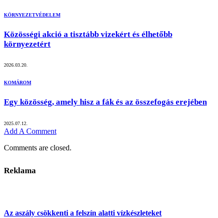
KÖRNYEZETVÉDELEM
Közösségi akció a tisztább vizekért és élhetőbb
környezetért
2026.03.20.
KOMÁROM
Egy közösség, amely hisz a fák és az összefogás erejében
2025.07.12.
Add A Comment
Comments are closed.
Reklama
Az aszály csökkenti a felszín alatti vízkészleteket