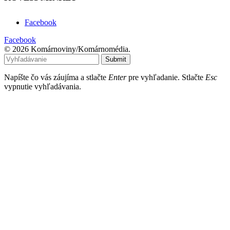
Facebook
Facebook
© 2026 Komárnoviny/Komárnomédia.
Submit
Napíšte čo vás záujíma a stlačte
Enter
pre vyhľadanie. Stlačte
Esc
vypnutie vyhľadávania.