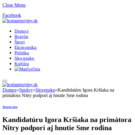
Close Menu
Facebook
Domov
Región
Šport
Ekonomika
Politika
Slovensko
Kultúra
Domov
»
Správy
»
Slovensko
»
Kandidatúru Igora Kršiaka na
primátora Nitry podporí aj hnutie Sme rodina
Slovensko
Kandidatúru Igora Kršiaka na primátora
Nitry podporí aj hnutie Sme rodina