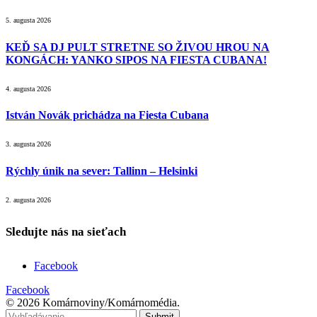
5. augusta 2026
KEĎ SA DJ PULT STRETNE SO ŽIVOU HROU NA
KONGÁCH: YANKO SIPOS NA FIESTA CUBANA!
4. augusta 2026
István Novák prichádza na Fiesta Cubana
3. augusta 2026
Rýchly únik na sever: Tallinn – Helsinki
2. augusta 2026
Sledujte nás na sieťach
Facebook
Facebook
© 2026 Komárnoviny/Komárnomédia.
Submit