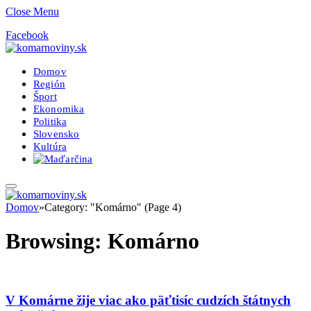
Close Menu
Facebook
Domov
Región
Šport
Ekonomika
Politika
Slovensko
Kultúra
Domov
»
Category: "Komárno" (Page 4)
Browsing:
Komárno
V Komárne žije viac ako päťtisíc cudzích štátnych