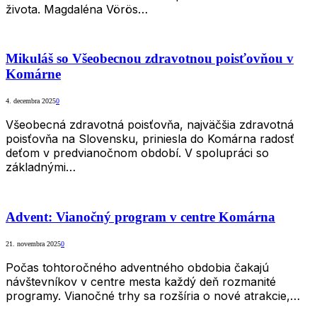
života. Magdaléna Vörös…
Mikuláš so Všeobecnou zdravotnou poisťovňou v
Komárne
4. decembra 2025
0
Všeobecná zdravotná poisťovňa, najväčšia zdravotná
poisťovňa na Slovensku, priniesla do Komárna radosť
deťom v predvianočnom období. V spolupráci so
základnými…
Advent: Vianočný program v centre Komárna
21. novembra 2025
0
Počas tohtoročného adventného obdobia čakajú
návštevníkov v centre mesta každý deň rozmanité
programy. Vianočné trhy sa rozšíria o nové atrakcie,…