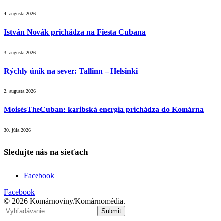
4. augusta 2026
István Novák prichádza na Fiesta Cubana
3. augusta 2026
Rýchly únik na sever: Tallinn – Helsinki
2. augusta 2026
MoisésTheCuban: karibská energia prichádza do Komárna
30. júla 2026
Sledujte nás na sieťach
Facebook
Facebook
© 2026 Komárnoviny/Komárnomédia.
Submit