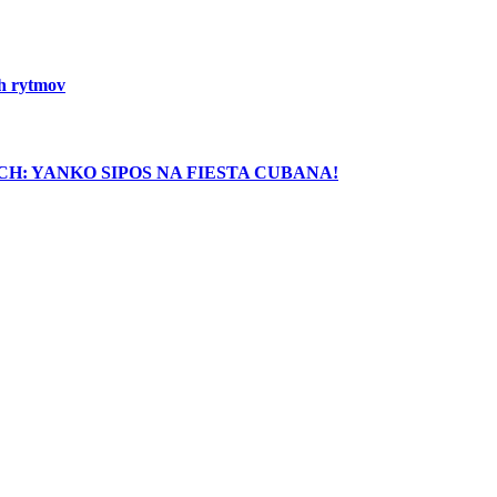
ch rytmov
H: YANKO SIPOS NA FIESTA CUBANA!