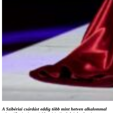
A Szibériai csárdást eddig több mint hetven alkalommal