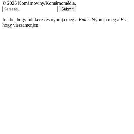
© 2026 Komárnoviny/Komárnomédia.
Submit
Írja be, hogy mit keres és nyomja meg a
Enter
. Nyomja meg a
Esc
hogy visszamenjen.