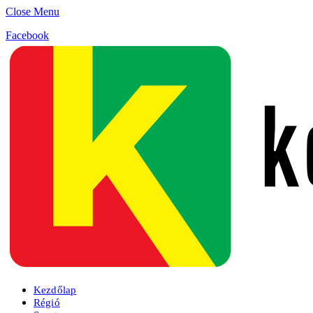
Close Menu
Facebook
Kezdőlap
Régió