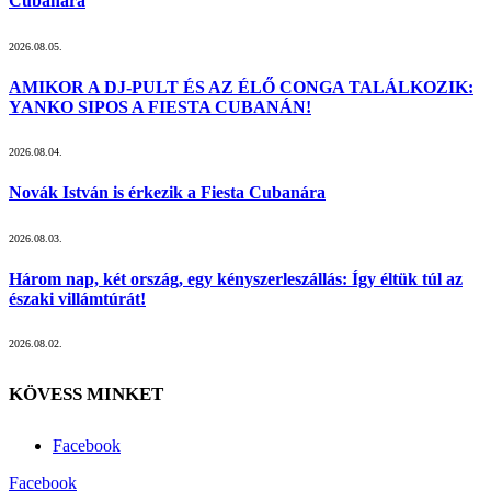
Cubanára
2026.08.05.
AMIKOR A DJ-PULT ÉS AZ ÉLŐ CONGA TALÁLKOZIK:
YANKO SIPOS A FIESTA CUBANÁN!
2026.08.04.
Novák István is érkezik a Fiesta Cubanára
2026.08.03.
Három nap, két ország, egy kényszerleszállás: Így éltük túl az
északi villámtúrát!
2026.08.02.
KÖVESS MINKET
Facebook
Facebook