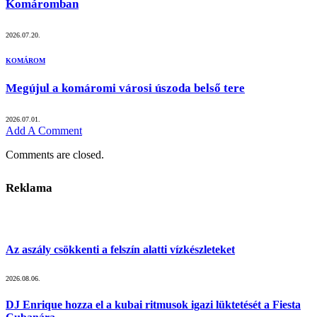
Komáromban
2026.07.20.
KOMÁROM
Megújul a komáromi városi úszoda belső tere
2026.07.01.
Add A Comment
Comments are closed.
Reklama
Az aszály csökkenti a felszín alatti vízkészleteket
2026.08.06.
DJ Enrique hozza el a kubai ritmusok igazi lüktetését a Fiesta