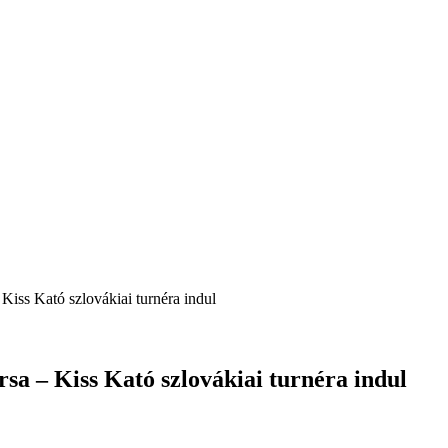
Kiss Kató szlovákiai turnéra indul
sa – Kiss Kató szlovákiai turnéra indul