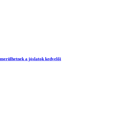
merülhetnek a jóslatok kedvelői