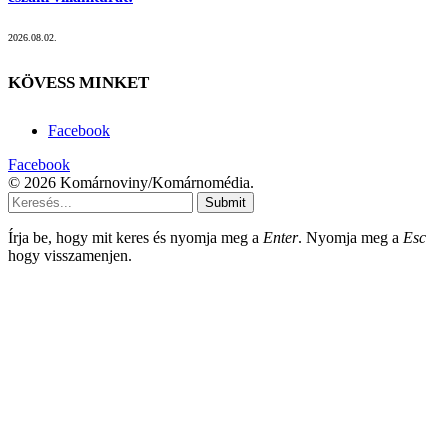
2026.08.02.
KÖVESS MINKET
Facebook
Facebook
© 2026 Komárnoviny/Komárnomédia.
Submit
Írja be, hogy mit keres és nyomja meg a
Enter
. Nyomja meg a
Esc
hogy visszamenjen.