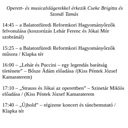
Operett- és musicalslágerekkel érkezik Cseke Brigitta és
Szondi Tamás
14:45 – a Balatonfüredi Reformkori Hagyományőrzők
felvonulása (koszorúzás Lehár Ferenc és Jókai Mór
szobránál)
15:25 – a Balatonfüredi Reformkori Hagyományőrzők
műsora / Klapka tér
16:00 – „Lehár és Puccini – egy legendás barátság
története” – Bősze Ádám előadása /(Kiss Péntek József
Kamaraterem)
17:10 – „Strauss és Jókai az operettben” – Szinetár Miklós
előadása / (Kiss Péntek József Kamaraterem
17:40 – „Újhold” – régizene koncert és táncbemutató /
Klapka tér