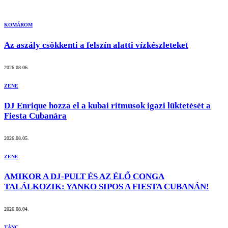
KOMÁROM
Az aszály csökkenti a felszín alatti vízkészleteket
2026.08.06.
ZENE
DJ Enrique hozza el a kubai ritmusok igazi lüktetését a
Fiesta Cubanára
2026.08.05.
ZENE
AMIKOR A DJ-PULT ÉS AZ ÉLŐ CONGA
TALÁLKOZIK: YANKO SIPOS A FIESTA CUBANÁN!
2026.08.04.
TÁNC