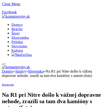
Close Menu
Facebook
Domov
Región
Šport
Ekonomika
Politika
Slovensko
Kultúra
Domov
»
Správy
»
Slovensko
»
Na R1 pri Nitre došlo k vážnej
dopravne nehode, zrazili sa tam dva kamióny s autom (foto)
Slovensko
Na R1 pri Nitre došlo k vážnej dopravne
nehode, zrazili sa tam dva kamióny s