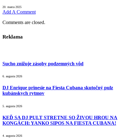
20. marca 2025
Add A Comment
Comments are closed.
Reklama
Sucho znižuje zásoby podzemných vôd
6. augusta 2026
DJ Enrique prinesie na Fiesta Cubana skutočný pulz
kubánskych rytmov
5. augusta 2026
KEĎ SA DJ PULT STRETNE SO ŽIVOU HROU NA
KONGÁCH: YANKO SIPOS NA FIESTA CUBANA!
4. augusta 2026