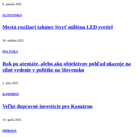
8. januára 2026
SLOVENSKO
Mestá rozžiari takmer štvrť milióna LED svetiel
30. októbra 2025
POLITIKA
Rok po atentáte, alebo ako objektívny pohľad ukazuje na
silné vedenie v politike na Slovensku
2. júna 2025
KOMÁRNO
Veľké dopravné investície pre Komárno
14. apríla 2025
PRÍRODA