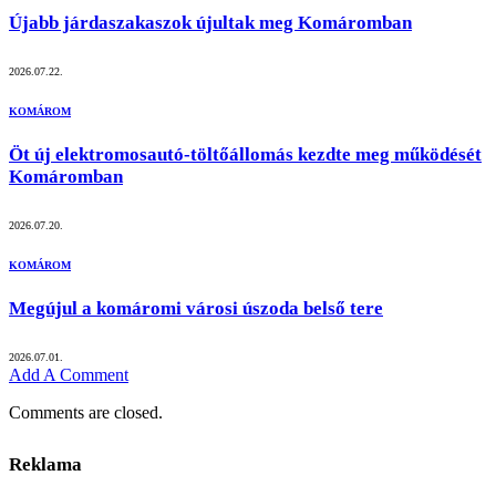
Újabb járdaszakaszok újultak meg Komáromban
2026.07.22.
KOMÁROM
Öt új elektromosautó-töltőállomás kezdte meg működését
Komáromban
2026.07.20.
KOMÁROM
Megújul a komáromi városi úszoda belső tere
2026.07.01.
Add A Comment
Comments are closed.
Reklama