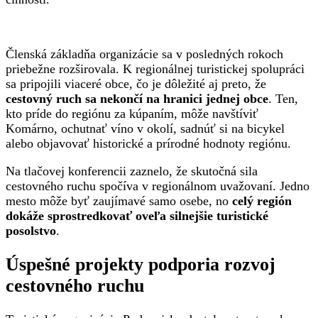
Členská základňa organizácie sa v posledných rokoch
priebežne rozširovala. K regionálnej turistickej spolupráci
sa pripojili viaceré obce, čo je dôležité aj preto, že
cestovný ruch sa nekončí na hranici jednej obce
. Ten,
kto príde do regiónu za kúpaním, môže navštíviť
Komárno, ochutnať víno v okolí, sadnúť si na bicykel
alebo objavovať historické a prírodné hodnoty regiónu.
Na tlačovej konferencii zaznelo, že skutočná sila
cestovného ruchu spočíva v regionálnom uvažovaní. Jedno
mesto môže byť zaujímavé samo osebe, no
celý región
dokáže sprostredkovať oveľa silnejšie turistické
posolstvo
.
Úspešné projekty podporia rozvoj
cestovného ruchu