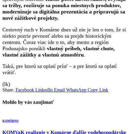
sa tržby, rozširuje sa ponuka miestnych produktov,
modernizuje sa digitálna prezentácia a pripravujú sa
nové zážitkové projekty.
Cestovný ruch v Komárne dnes už nie je len o tom, že si
niekto pozrie pevnosť alebo sa prejde historickým
centrom. Čoraz viac ide o to, aby mesto a región
Podunajsko ponúkli
vlastný príbeh, vlastné chute,
vlastné zážitky a vlastnú atmosféru
.
Takú, pre ktorú sa oplatí prísť – a pre ktorú sa oplatí
vrátiť.
(lk)
Share.
Facebook
LinkedIn
Email
WhatsApp
Copy Link
Mohlo by vás zaujimať
KOMÁRNO
KOMVaK realizuje v Komárne ďalšie vodohospodárske