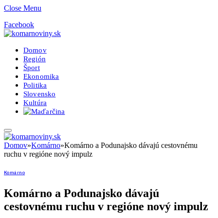
Close Menu
Facebook
Domov
Región
Šport
Ekonomika
Politika
Slovensko
Kultúra
Domov
»
Komárno
»
Komárno a Podunajsko dávajú cestovnému
ruchu v regióne nový impulz
Komárno
Komárno a Podunajsko dávajú
cestovnému ruchu v regióne nový impulz