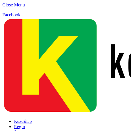
Close Menu
Facebook
Kezdőlap
Régió