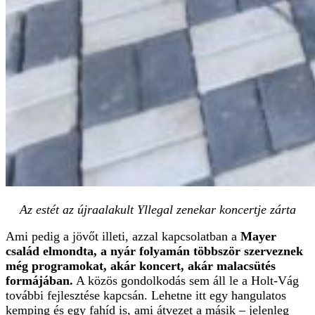
Az estét az újraalakult Yllegal zenekar koncertje zárta
Ami pedig a jövőt illeti, azzal kapcsolatban a
Mayer
család elmondta, a nyár folyamán többször szerveznek
még programokat, akár koncert, akár malacsütés
formájában.
A közös gondolkodás sem áll le a Holt-Vág
további fejlesztése kapcsán. Lehetne itt egy hangulatos
kemping és egy fahíd is, ami átvezet a másik – jelenleg