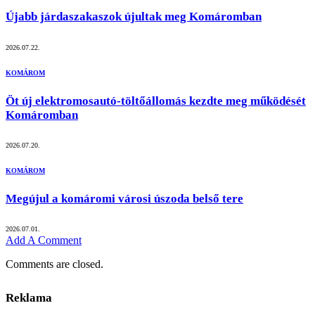
Újabb járdaszakaszok újultak meg Komáromban
2026.07.22.
KOMÁROM
Öt új elektromosautó-töltőállomás kezdte meg működését
Komáromban
2026.07.20.
KOMÁROM
Megújul a komáromi városi úszoda belső tere
2026.07.01.
Add A Comment
Comments are closed.
Reklama