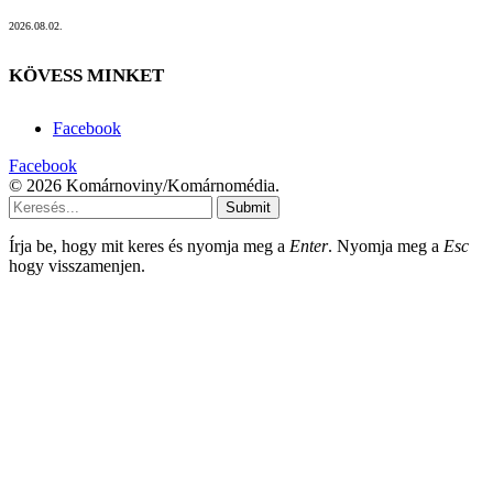
2026.08.02.
KÖVESS MINKET
Facebook
Facebook
© 2026 Komárnoviny/Komárnomédia.
Submit
Írja be, hogy mit keres és nyomja meg a
Enter
. Nyomja meg a
Esc
hogy visszamenjen.