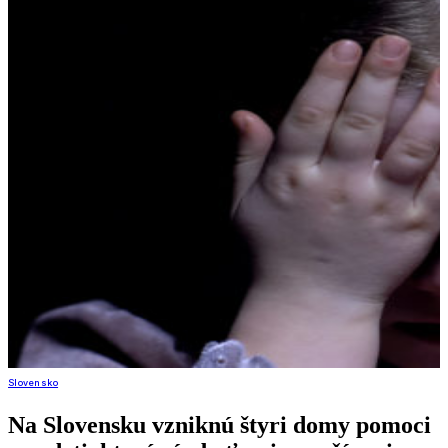
Slovensko
Na Slovensku vzniknú štyri domy pomoci